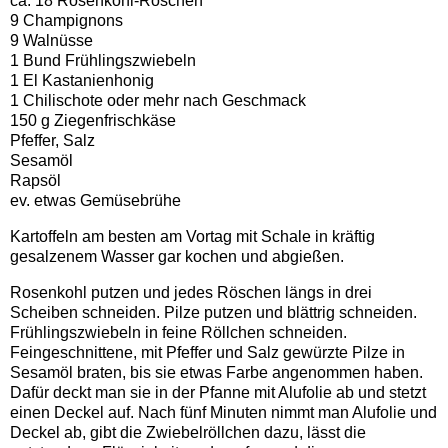
ca. 18 Rosenkohl-Röschen
9 Champignons
9 Walnüsse
1 Bund Frühlingszwiebeln
1 El Kastanienhonig
1 Chilischote oder mehr nach Geschmack
150 g Ziegenfrischkäse
Pfeffer, Salz
Sesamöl
Rapsöl
ev. etwas Gemüsebrühe
Kartoffeln am besten am Vortag mit Schale in kräftig
gesalzenem Wasser gar kochen und abgießen.
Rosenkohl putzen und jedes Röschen längs in drei
Scheiben schneiden. Pilze putzen und blättrig schneiden.
Frühlingszwiebeln in feine Röllchen schneiden.
Feingeschnittene, mit Pfeffer und Salz gewürzte Pilze in
Sesamöl braten, bis sie etwas Farbe angenommen haben.
Dafür deckt man sie in der Pfanne mit Alufolie ab und stetzt
einen Deckel auf. Nach fünf Minuten nimmt man Alufolie und
Deckel ab, gibt die Zwiebelröllchen dazu, lässt die