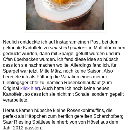
Neulich entdeckte ich auf Instagram einen Post, bei dem
gekochte Kartoffeln zu
smashed potatoes
in Muffinförmchen
gedrückt wurden, dann mit Spargel gefüllt wurden und im
Ofen überbacken wurden. Ich fand diese Idee so hübsch,
dass ich sie nachmachen wollte. Allerdings fand ich, für
Spargel war jetzt, Mitte März, noch keine Saison. Also
bereitete ich als Füllung die Variation eines meiner
Lieblingsgerichte zu, nämlich Rosenkohlauflauf (zum
Original
klick hier
). Auch hatte ich noch keine neuen
Kartoffeln, so dass ich sie nicht mit Schale, sondern gepellt
verarbeitete.
Heraus kamen hübsche kleine Rosenkohlmuffins, die
perfekt als Häppchen zum herrlich gereiften Scharzhofberg
Saar Riesling Spätlese feinherb von von Hövel aus dem
Jahr 2012 passten.